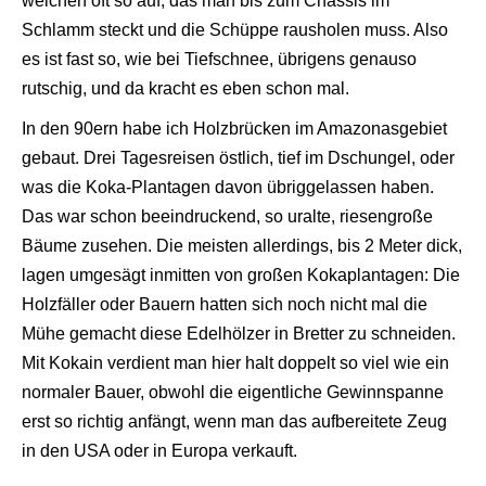
weichen oft so auf, das man bis zum Chassis im
Schlamm steckt und die Schüppe rausholen muss. Also
es ist fast so, wie bei Tiefschnee, übrigens genauso
rutschig, und da kracht es eben schon mal.
In den 90ern habe ich Holzbrücken im Amazonasgebiet
gebaut. Drei Tagesreisen östlich, tief im Dschungel, oder
was die Koka-Plantagen davon übriggelassen haben.
Das war schon beeindruckend, so uralte, riesengroße
Bäume zusehen. Die meisten allerdings, bis 2 Meter dick,
lagen umgesägt inmitten von großen Kokaplantagen: Die
Holzfäller oder Bauern hatten sich noch nicht mal die
Mühe gemacht diese Edelhölzer in Bretter zu schneiden.
Mit Kokain verdient man hier halt doppelt so viel wie ein
normaler Bauer, obwohl die eigentliche Gewinnspanne
erst so richtig anfängt, wenn man das aufbereitete Zeug
in den USA oder in Europa verkauft.