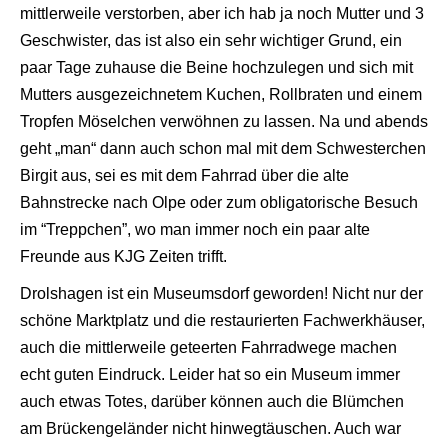
mittlerweile verstorben, aber ich hab ja noch Mutter und 3
Geschwister, das ist also ein sehr wichtiger Grund, ein
paar Tage zuhause die Beine hochzulegen und sich mit
Mutters ausgezeichnetem Kuchen, Rollbraten und einem
Tropfen Möselchen verwöhnen zu lassen. Na und abends
geht „man“ dann auch schon mal mit dem Schwesterchen
Birgit aus, sei es mit dem Fahrrad über die alte
Bahnstrecke nach Olpe oder zum obligatorische Besuch
im “Treppchen”, wo man immer noch ein paar alte
Freunde aus KJG Zeiten trifft.
Drolshagen ist ein Museumsdorf geworden! Nicht nur der
schöne Marktplatz und die restaurierten Fachwerkhäuser,
auch die mittlerweile geteerten Fahrradwege machen
echt guten Eindruck. Leider hat so ein Museum immer
auch etwas Totes, darüber können auch die Blümchen
am Brückengeländer nicht hinwegtäuschen. Auch war