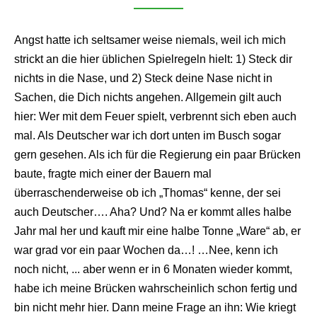
Angst hatte ich seltsamer weise niemals, weil ich mich
strickt an die hier üblichen Spielregeln hielt: 1) Steck dir
nichts in die Nase, und 2) Steck deine Nase nicht in
Sachen, die Dich nichts angehen. Allgemein gilt auch
hier: Wer mit dem Feuer spielt, verbrennt sich eben auch
mal. Als Deutscher war ich dort unten im Busch sogar
gern gesehen. Als ich für die Regierung ein paar Brücken
baute, fragte mich einer der Bauern mal
überraschenderweise ob ich „Thomas“ kenne, der sei
auch Deutscher…. Aha? Und? Na er kommt alles halbe
Jahr mal her und kauft mir eine halbe Tonne „Ware“ ab, er
war grad vor ein paar Wochen da…! …Nee, kenn ich
noch nicht, ... aber wenn er in 6 Monaten wieder kommt,
habe ich meine Brücken wahrscheinlich schon fertig und
bin nicht mehr hier. Dann meine Frage an ihn: Wie kriegt