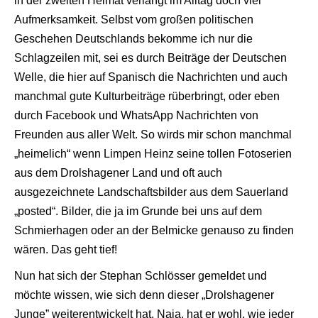
in der zweiten Heimat verlangt im Alltag doch viel
Aufmerksamkeit. Selbst vom großen politischen
Geschehen Deutschlands bekomme ich nur die
Schlagzeilen mit, sei es durch Beiträge der Deutschen
Welle, die hier auf Spanisch die Nachrichten und auch
manchmal gute Kulturbeiträge rüberbringt, oder eben
durch Facebook und WhatsApp Nachrichten von
Freunden aus aller Welt. So wirds mir schon manchmal
„heimelich“ wenn Limpen Heinz seine tollen Fotoserien
aus dem Drolshagener Land und oft auch
ausgezeichnete Landschaftsbilder aus dem Sauerland
„posted“. Bilder, die ja im Grunde bei uns auf dem
Schmierhagen oder an der Belmicke genauso zu finden
wären. Das geht tief!
Nun hat sich der Stephan Schlösser gemeldet und
möchte wissen, wie sich denn dieser „Drolshagener
Junge” weiterentwickelt hat. Naja, hat er wohl, wie jeder