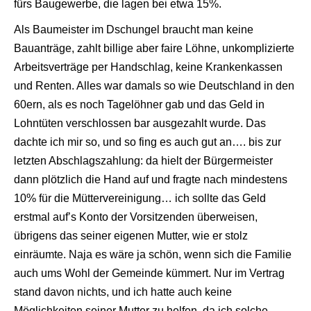
fürs Baugewerbe, die lagen bei etwa 15%.
Als Baumeister im Dschungel braucht man keine
Bauanträge, zahlt billige aber faire Löhne, unkomplizierte
Arbeitsverträge per Handschlag, keine Krankenkassen
und Renten. Alles war damals so wie Deutschland in den
60ern, als es noch Tagelöhner gab und das Geld in
Lohntüten verschlossen bar ausgezahlt wurde. Das
dachte ich mir so, und so fing es auch gut an…. bis zur
letzten Abschlagszahlung: da hielt der Bürgermeister
dann plötzlich die Hand auf und fragte nach mindestens
10% für die Müttervereinigung… ich sollte das Geld
erstmal auf’s Konto der Vorsitzenden überweisen,
übrigens das seiner eigenen Mutter, wie er stolz
einräumte. Naja es wäre ja schön, wenn sich die Familie
auch ums Wohl der Gemeinde kümmert. Nur im Vertrag
stand davon nichts, und ich hatte auch keine
Möglichkeiten seiner Mutter zu helfen, da ich solche