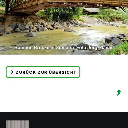
Bambus Brücke in Sumatra, Foto Jörg Stamm
ZURÜCK ZUR ÜBERSICHT