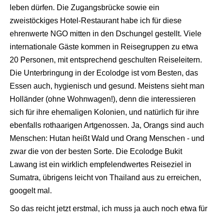
leben dürfen. Die Zugangsbrücke sowie ein
zweistöckiges Hotel-Restaurant habe ich für diese
ehrenwerte NGO mitten in den Dschungel gestellt. Viele
internationale Gäste kommen in Reisegruppen zu etwa
20 Personen, mit entsprechend geschulten Reiseleitern.
Die Unterbringung in der Ecolodge ist vom Besten, das
Essen auch, hygienisch und gesund. Meistens sieht man
Holländer (ohne Wohnwagen!), denn die interessieren
sich für ihre ehemaligen Kolonien, und natürlich für ihre
ebenfalls rothaarigen Artgenossen. Ja, Orangs sind auch
Menschen: Hutan heißt Wald und Orang Menschen - und
zwar die von der besten Sorte. Die Ecolodge Bukit
Lawang ist ein wirklich empfelendwertes Reiseziel in
Sumatra, übrigens leicht von Thailand aus zu erreichen,
googelt mal.
So das reicht jetzt erstmal, ich muss ja auch noch etwa für