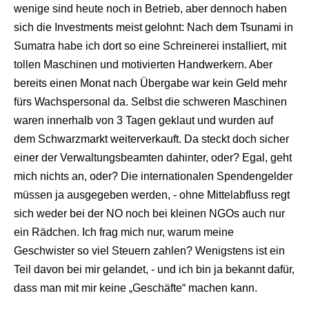
wenige sind heute noch in Betrieb, aber dennoch haben
sich die Investments meist gelohnt: Nach dem Tsunami in
Sumatra habe ich dort so eine Schreinerei installiert, mit
tollen Maschinen und motivierten Handwerkern. Aber
bereits einen Monat nach Übergabe war kein Geld mehr
fürs Wachspersonal da. Selbst die schweren Maschinen
waren innerhalb von 3 Tagen geklaut und wurden auf
dem Schwarzmarkt weiterverkauft. Da steckt doch sicher
einer der Verwaltungsbeamten dahinter, oder? Egal, geht
mich nichts an, oder? Die internationalen Spendengelder
müssen ja ausgegeben werden, - ohne Mittelabfluss regt
sich weder bei der NO noch bei kleinen NGOs auch nur
ein Rädchen. Ich frag mich nur, warum meine
Geschwister so viel Steuern zahlen? Wenigstens ist ein
Teil davon bei mir gelandet, - und ich bin ja bekannt dafür,
dass man mit mir keine „Geschäfte“ machen kann.