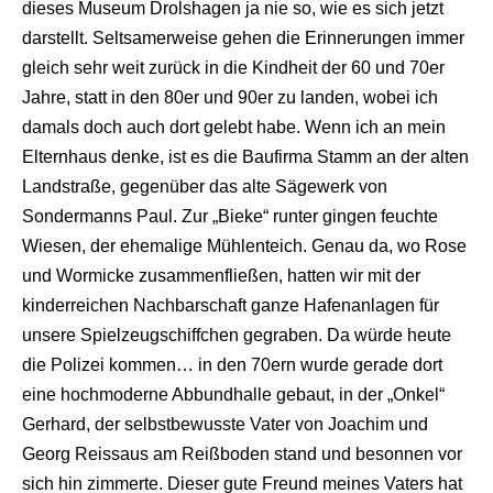
dieses Museum Drolshagen ja nie so, wie es sich jetzt
darstellt. Seltsamerweise gehen die Erinnerungen immer
gleich sehr weit zurück in die Kindheit der 60 und 70er
Jahre, statt in den 80er und 90er zu landen, wobei ich
damals doch auch dort gelebt habe. Wenn ich an mein
Elternhaus denke, ist es die Baufirma Stamm an der alten
Landstraße, gegenüber das alte Sägewerk von
Sondermanns Paul. Zur „Bieke“ runter gingen feuchte
Wiesen, der ehemalige Mühlenteich. Genau da, wo Rose
und Wormicke zusammenfließen, hatten wir mit der
kinderreichen Nachbarschaft ganze Hafenanlagen für
unsere Spielzeugschiffchen gegraben. Da würde heute
die Polizei kommen… in den 70ern wurde gerade dort
eine hochmoderne Abbundhalle gebaut, in der „Onkel“
Gerhard, der selbstbewusste Vater von Joachim und
Georg Reissaus am Reißboden stand und besonnen vor
sich hin zimmerte. Dieser gute Freund meines Vaters hat