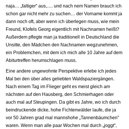
naja… „faltiger“ aus,…. und nach nem Namen brauch ich
schon gar nicht mehr zu suchen… der Vorname kommt ja
dann noch oft, aber wenn ich überlegen muss, wie mein
Freund, Klofels Georg eigentlich mit Nachnamen heißt?
Außerdem pflegte man ja traditionell in Deutschland die
Unsitte, den Mädchen den Nachnamen wegzunehmen,
ein Problemchen, mit dem ich mich alle 10 Jahre auf dem
Abiturtreffen herumschlagen muss.
Eine andere ungewohnte Perspektive erlebe ich jedes
Mal bei den über alles geliebten Waldspaziergängen.
Nach einem Tag im Flieger geht es meist gleich am
nächsten auf den Hausberg, den Schmierhagen oder
auch mal auf Steupingen. Da gibt es Jahre, wo ich durch
beindruckende dicke, hohe Fichtenwälder laufe, die ja
vor 50 Jahren grad mal mannshohe „Tannenbäumchen”
waren. Wenn man alle paar Wochen mal durch „joggt“,