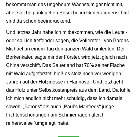
bekommt man das ungeheure Wachstum gar nicht mit,
aber solche punktuellen Besuche im Generationenschritt
sind da schon beeindruckend.
Und letztes Jahr habe ich mitbekommen, wie die Leute -
oder soll ich treffender sagen, die Vollernter - von Barons
Michael an einem Tag den ganzen Wald umlegten. Der
Borkenkäfer, sagte mir der Förster, wird jetzt gleich nach
China verschifft. Das Sauerland hat 70% seiner Fläche
mit Wald aufgeforstet, hieß es stolz noch vor wenigen
Jahren auf der Holzmesse in Hannover. Und jetzt geht
das Holz unter Selbstkostenpreis aus dem Land. Da fühle
ich mich endlich nicht mehr schuldig, dass ich damals
sowohl „Barons“ als auch „Paul’s Manfreds“ junge
Fichtenschonungen am Schmierhagen gleich
reihenweise ‘umgelegt’ hatte.