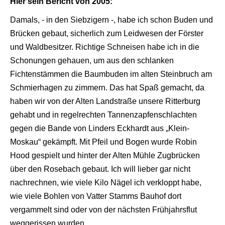
Hier sein Bericht von 2005:
Damals, - in den Siebzigern -, habe ich schon Buden und
Brücken gebaut, sicherlich zum Leidwesen der Förster
und Waldbesitzer. Richtige Schneisen habe ich in die
Schonungen gehauen, um aus den schlanken
Fichtenstämmen die Baumbuden im alten Steinbruch am
Schmierhagen zu zimmern. Das hat Spaß gemacht, da
haben wir von der Alten Landstraße unsere Ritterburg
gehabt und in regelrechten Tannenzapfenschlachten
gegen die Bande von Linders Eckhardt aus „Klein-
Moskau“ gekämpft. Mit Pfeil und Bogen wurde Robin
Hood gespielt und hinter der Alten Mühle Zugbrücken
über den Rosebach gebaut. Ich will lieber gar nicht
nachrechnen, wie viele Kilo Nägel ich verkloppt habe,
wie viele Bohlen von Vatter Stamms Bauhof dort
vergammelt sind oder von der nächsten Frühjahrsflut
weggerissen wurden.