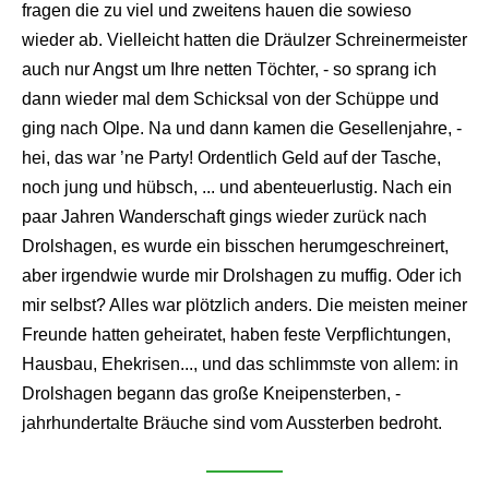
fragen die zu viel und zweitens hauen die sowieso
wieder ab. Vielleicht hatten die Dräulzer Schreinermeister
auch nur Angst um Ihre netten Töchter, - so sprang ich
dann wieder mal dem Schicksal von der Schüppe und
ging nach Olpe. Na und dann kamen die Gesellenjahre, -
hei, das war ’ne Party! Ordentlich Geld auf der Tasche,
noch jung und hübsch, ... und abenteuerlustig. Nach ein
paar Jahren Wanderschaft gings wieder zurück nach
Drolshagen, es wurde ein bisschen herumgeschreinert,
aber irgendwie wurde mir Drolshagen zu muffig. Oder ich
mir selbst? Alles war plötzlich anders. Die meisten meiner
Freunde hatten geheiratet, haben feste Verpflichtungen,
Hausbau, Ehekrisen..., und das schlimmste von allem: in
Drolshagen begann das große Kneipensterben, -
jahrhundertalte Bräuche sind vom Aussterben bedroht.