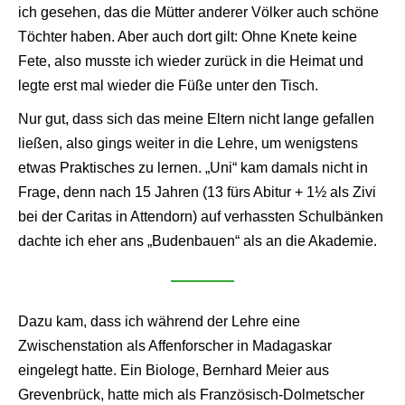
ich gesehen, das die Mütter anderer Völker auch schöne
Töchter haben. Aber auch dort gilt: Ohne Knete keine
Fete, also musste ich wieder zurück in die Heimat und
legte erst mal wieder die Füße unter den Tisch.
Nur gut, dass sich das meine Eltern nicht lange gefallen
ließen, also gings weiter in die Lehre, um wenigstens
etwas Praktisches zu lernen. „Uni“ kam damals nicht in
Frage, denn nach 15 Jahren (13 fürs Abitur + 1½ als Zivi
bei der Caritas in Attendorn) auf verhassten Schulbänken
dachte ich eher ans „Budenbauen“ als an die Akademie.
Dazu kam, dass ich während der Lehre eine
Zwischenstation als Affenforscher in Madagaskar
eingelegt hatte. Ein Biologe, Bernhard Meier aus
Grevenbrück, hatte mich als Französisch-Dolmetscher