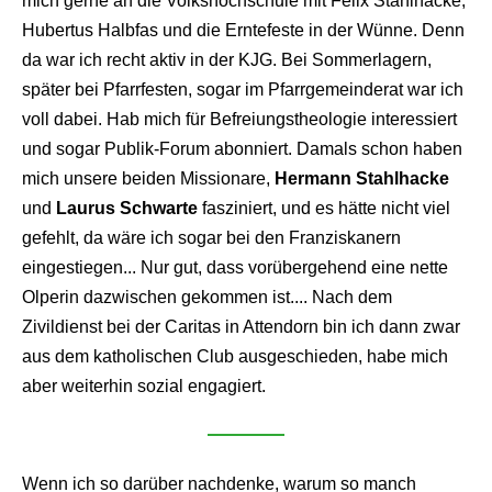
mich gerne an die Volkshochschule mit Felix Stahlhacke,
Hubertus Halbfas und die Erntefeste in der Wünne. Denn
da war ich recht aktiv in der KJG. Bei Sommerlagern,
später bei Pfarrfesten, sogar im Pfarrgemeinderat war ich
voll dabei. Hab mich für Befreiungstheologie interessiert
und sogar Publik-Forum abonniert. Damals schon haben
mich unsere beiden Missionare,
Hermann Stahlhacke
und
Laurus Schwarte
fasziniert, und es hätte nicht viel
gefehlt, da wäre ich sogar bei den Franziskanern
eingestiegen... Nur gut, dass vorübergehend eine nette
Olperin dazwischen gekommen ist.... Nach dem
Zivildienst bei der Caritas in Attendorn bin ich dann zwar
aus dem katholischen Club ausgeschieden, habe mich
aber weiterhin sozial engagiert.
Wenn ich so darüber nachdenke, warum so manch