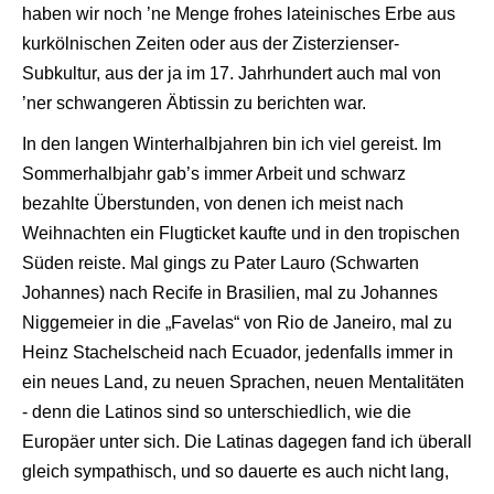
haben wir noch ’ne Menge frohes lateinisches Erbe aus
kurkölnischen Zeiten oder aus der Zisterzienser-
Subkultur, aus der ja im 17. Jahrhundert auch mal von
’ner schwangeren Äbtissin zu berichten war.
In den langen Winterhalbjahren bin ich viel gereist. Im
Sommerhalbjahr gab’s immer Arbeit und schwarz
bezahlte Überstunden, von denen ich meist nach
Weihnachten ein Flugticket kaufte und in den tropischen
Süden reiste. Mal gings zu Pater Lauro (Schwarten
Johannes) nach Recife in Brasilien, mal zu Johannes
Niggemeier in die „Favelas“ von Rio de Janeiro, mal zu
Heinz Stachelscheid nach Ecuador, jedenfalls immer in
ein neues Land, zu neuen Sprachen, neuen Mentalitäten
- denn die Latinos sind so unterschiedlich, wie die
Europäer unter sich. Die Latinas dagegen fand ich überall
gleich sympathisch, und so dauerte es auch nicht lang,