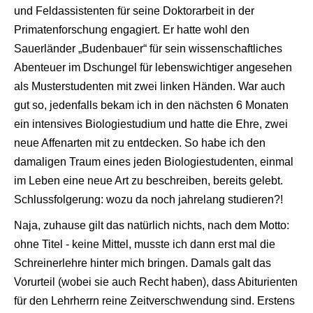
und Feldassistenten für seine Doktorarbeit in der
Primatenforschung engagiert. Er hatte wohl den
Sauerländer „Budenbauer“ für sein wissenschaftliches
Abenteuer im Dschungel für lebenswichtiger angesehen
als Musterstudenten mit zwei linken Händen. War auch
gut so, jedenfalls bekam ich in den nächsten 6 Monaten
ein intensives Biologiestudium und hatte die Ehre, zwei
neue Affenarten mit zu entdecken. So habe ich den
damaligen Traum eines jeden Biologiestudenten, einmal
im Leben eine neue Art zu beschreiben, bereits gelebt.
Schlussfolgerung: wozu da noch jahrelang studieren?!
Naja, zuhause gilt das natürlich nichts, nach dem Motto:
ohne Titel - keine Mittel, musste ich dann erst mal die
Schreinerlehre hinter mich bringen. Damals galt das
Vorurteil (wobei sie auch Recht haben), dass Abiturienten
für den Lehrherrn reine Zeitverschwendung sind. Erstens