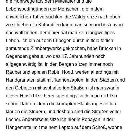
die Hohlwege aus dem Mittelalter und die
Lebensbedingungen der Menschen, die in dem
unwirtlichen Tal versuchten, die Waldgrenze nach oben
zu schieben. In Kolumbien kann man so manches davon
nachvollziehen, denn hier hat man kein langweiliges
Leben. Ich bin auf den Ellbogen durch mittelalterlich
anmutende Zinnbergwerke gekrochen, habe Brücken in
Gegenden gebaut, wo das 17. Jahrhundert noch
allgegenwärtig ist. In den Bergen sitzen immer noch
Räuber und spielen Robin Hood, werfen allerdings mit
Handgranaten statt mit Tannenzapfen. In den Städten und
den Gebieten mit asphaltierten Straßen ist man zwar in
dieser Hinsicht sicherer, allerdings sollte man nicht so
schnell fahren, denn die korrupten Staatsangestellten
klauen die Steuern, und deshalb sind die Straßen voller
Löcher. Andererseits sitze ich hier in Popayan in der
Hängematte, mit meinem Laptop auf dem Schoß, wohne