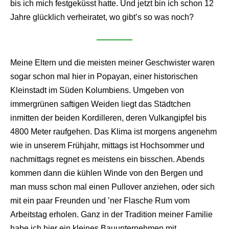
bis ich mich festgeküsst hatte. Und jetzt bin ich schon 12
Jahre glücklich verheiratet, wo gibt’s so was noch?
Meine Eltern und die meisten meiner Geschwister waren
sogar schon mal hier in Popayan, einer historischen
Kleinstadt im Süden Kolumbiens. Umgeben von
immergrünen saftigen Weiden liegt das Städtchen
inmitten der beiden Kordilleren, deren Vulkangipfel bis
4800 Meter raufgehen. Das Klima ist morgens angenehm
wie in unserem Frühjahr, mittags ist Hochsommer und
nachmittags regnet es meistens ein bisschen. Abends
kommen dann die kühlen Winde von den Bergen und
man muss schon mal einen Pullover anziehen, oder sich
mit ein paar Freunden und ’ner Flasche Rum vom
Arbeitstag erholen. Ganz in der Tradition meiner Familie
habe ich hier ein kleines Bauunternehmen mit