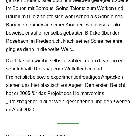
ganzen Erdball, ist er doch ein weltweit gefragter Experte
im Bauen mit Bambus. Seine Talente zum Werken und
Bauen mit Holz zeigte sich wohl schon als Sohn eines
Bauunternehmers in seiner Kindheit, wie dieses Foto
beweist: er auf einer selbstgebauten Brücke über den
Rosebach im Fredebruch. Nach seiner Schreinerlehre
ging es dann in die weite Welt...
Doch lassen wir ihn selbst erzählen, denn das kann er
sehr lebhaft! Drolshagener Weltoffenheit und
Freiheitsliebe sowie experimentierfreudiges Anpacken
stehen uns hier plastisch vor Augen. Den ersten Bericht
hat er 2005 für das Projekt des Heimatvereins
„Drolshagener in aller Welt“ geschrieben und den zweiten
im April 2020.