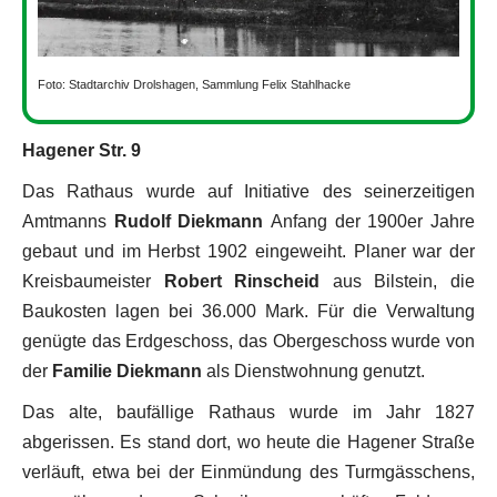
Foto: Stadtarchiv Drolshagen, Sammlung Felix Stahlhacke
Hagener Str. 9
Das Rathaus wurde auf Initiative des seinerzeitigen
Amtmanns
Rudolf Diekmann
Anfang der 1900er Jahre
gebaut und im Herbst 1902 eingeweiht. Planer war der
Kreisbaumeister
Robert Rinscheid
aus Bilstein, die
Baukosten lagen bei 36.000 Mark. Für die Verwaltung
genügte das Erdgeschoss, das Obergeschoss wurde von
der
Familie Diekmann
als Dienstwohnung genutzt.
Das alte, baufällige Rathaus wurde im Jahr 1827
abgerissen. Es stand dort, wo heute die Hagener Straße
verläuft, etwa bei der Einmündung des Turmgässchens,