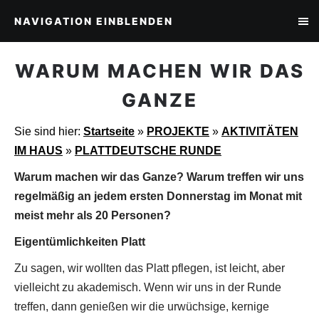
NAVIGATION EINBLENDEN
WARUM MACHEN WIR DAS
GANZE
Sie sind hier:
Startseite
»
PROJEKTE
»
AKTIVITÄTEN
IM HAUS
»
PLATTDEUTSCHE RUNDE
Warum machen wir das Ganze? Warum treffen wir uns
regelmäßig an jedem ersten Donnerstag im Monat mit
meist mehr als 20 Personen?
Eigentümlichkeiten Platt
Zu sagen, wir wollten das Platt pflegen, ist leicht, aber
vielleicht zu akademisch. Wenn wir uns in der Runde
treffen, dann genießen wir die urwüchsige, kernige