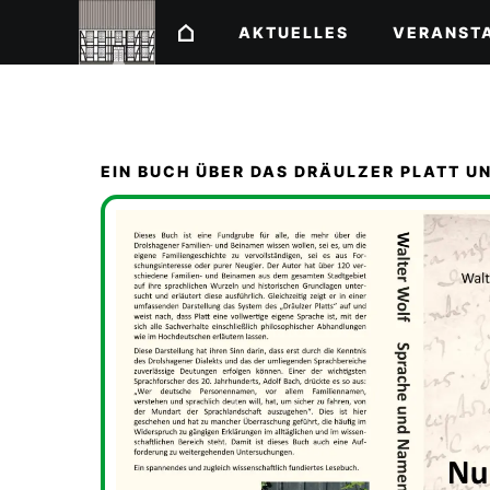
AKTUELLES
VERANST
EIN BUCH ÜBER DAS DRÄULZER PLATT U