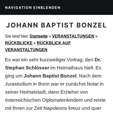
NAVIGATION EINBLENDEN
JOHANN BAPTIST BONZEL
Sie sind hier:
Startseite
»
VERANSTALTUNGEN
»
RÜCKBLICKE
»
RÜCKBLICK AUF
VERANSTALTUNGEN
Es war ein sehr kurzweiliger Vortrag, den
Dr.
Stephan
Schlösser
im Heimathaus
hielt. Es
ging um
Johann Baptist Bonzel
. Nach dem
Jurastudium in Bonn war er zunächst Notar in
seiner Heimatstadt, dann Erzieher von
österreichischen Diplomatenkindern und reiste
mit ihnen zur Zeit Napoleons kreuz und quer