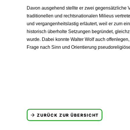
Davon ausgehend stellte er zwei gegensätzliche V
traditionellen und rechtsnationalen Milieus vertre
und vergangenheitslastig erläutert, weil er zum e
historisch überholte Setzungen begründet, gleichze
wurde. Dabei konnte Walter Wolf auch offenlegen, 
Frage nach Sinn und Orientierung pseudoreligiöse
ZURÜCK ZUR ÜBERSICHT