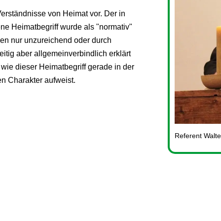
erständnisse von Heimat vor. Der in
tene Heimatbegriff wurde als "normativ"
inen nur unzureichend oder durch
itig aber allgemeinverbindlich erklärt
wie dieser Heimatbegriff gerade in der
n Charakter aufweist.
Referent Walte