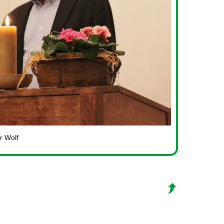
r Wolf