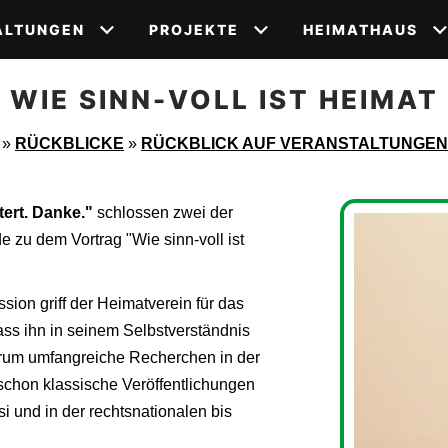
ALTUNGEN
PROJEKTE
HEIMATHAUS
WIE SINN-VOLL IST HEIMAT
»
RÜCKBLICKE
»
RÜCKBLICK AUF VERANSTALTUNGEN
tert. Danke."
schlossen zwei der
 zu dem Vortrag "Wie sinn-voll ist
ion griff der Heimatverein für das
ss ihn in seinem Selbstverständnis
rum umfangreiche Recherchen in der
f schon klassische Veröffentlichungen
i und in der rechtsnationalen bis