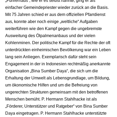
„Führerhaus“, wie er es selbst nannte, ging er als
einfacher Gemeindepriester wieder zurück an die Basis.
Mit 75 Jahren schied er aus dem offiziellen Pfarrdienst
aus, konnte aber noch einige „weltliche“ Aufgaben
weiterführen wie den Kampf gegen die ungebremste
Ausweitung des Ölpalmenanbaus und der vielen
Kohlenminen. Der politische Kampf für die Rechte der oft
unterdrückten einheimischen Bevölkerung war ein Leben
lang sein Anliegen. Exemplarisch dafür steht sein
Engagement in der in Indonesien rechtmäßig anerkannte
Organisation „Bina Sumber Daya“, die sich um die
Erhaltung der Umwelt als Lebensgrundlage, um Bildung,
um ökonomische Hilfen und um die Befreiung von
ungerechten Strukturen gemeinsam mit den betroffenen
Menschen bemüht. P. Hermann Stahlhacke ist als
„Förderer, Unterstützer und Ratgeber“ von Bina Sumber
Daya eingetragen. P. Hermann Stahlhacke unterstützte