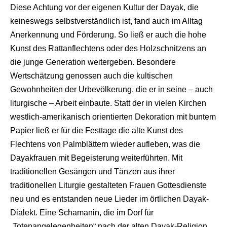
Diese Achtung vor der eigenen Kultur der Dayak, die
keineswegs selbstverständlich ist, fand auch im Alltag
Anerkennung und Förderung. So ließ er auch die hohe
Kunst des Rattanflechtens oder des Holzschnitzens an
die junge Generation weitergeben. Besondere
Wertschätzung genossen auch die kultischen
Gewohnheiten der Urbevölkerung, die er in seine – auch
liturgische – Arbeit einbaute. Statt der in vielen Kirchen
westlich-amerikanisch orientierten Dekoration mit buntem
Papier ließ er für die Festtage die alte Kunst des
Flechtens von Palmblättern wieder aufleben, was die
Dayakfrauen mit Begeisterung weiterführten. Mit
traditionellen Gesängen und Tänzen aus ihrer
traditionellen Liturgie gestalteten Frauen Gottesdienste
neu und es entstanden neue Lieder im örtlichen Dayak-
Dialekt. Eine Schamanin, die im Dorf für
„Totenangelegenheiten“ nach der alten Dayak-Religion