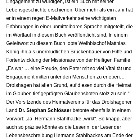
Engagement zu würdigen, ist ein Buch mit seiner
Lebensgeschichte erschienen. Über mehr als ein Jahr hat
er in einem regen E-Mailverkehr seine wichtigsten
Erfahrungen in einer unmittelbaren Sprache mitgeteilt, die
im Wortlaut in diesem Buch veröffentlicht sind. In einem
Geleitwort zu diesem Buch lobte Weihbischof Matthias
König ihn als unermüdlichen Brückenbauer von Hilfe und
Fortentwicklung der Missionare von der Heiligen Familie.
„Es war … eine Freude, den Pater mit so viel Vitalität und
Engagement mitten unter den Menschen zu erleben…
Drolshagen hat allen Grund, auf diesen durch die Heimat
im Glauben tief geprägten Glaubensboten stolz zu sein.“
Der Vorsitzende des Heimatvereins für das Drolshagener
Land
Dr. Stephan Schlösser
betonte ebenfalls in einem
Vorwort: „Ja, Hermann Stahlhacke „wirkt“. So knapp, aber
auch so präzise könnte es die Leserin, der Leser der
Lebensbeschreibung Hermann Stahlhackes am Ende der