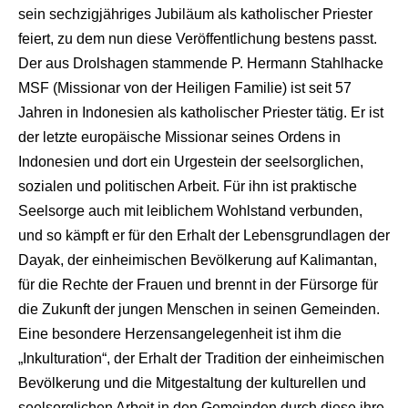
sein sechzigjähriges Jubiläum als katholischer Priester
feiert, zu dem nun diese Veröffentlichung bestens passt.
Der aus Drolshagen stammende P. Hermann Stahlhacke
MSF (Missionar von der Heiligen Familie) ist seit 57
Jahren in Indonesien als katholischer Priester tätig. Er ist
der letzte europäische Missionar seines Ordens in
Indonesien und dort ein Urgestein der seelsorglichen,
sozialen und politischen Arbeit. Für ihn ist praktische
Seelsorge auch mit leiblichem Wohlstand verbunden,
und so kämpft er für den Erhalt der Lebensgrundlagen der
Dayak, der einheimischen Bevölkerung auf Kalimantan,
für die Rechte der Frauen und brennt in der Fürsorge für
die Zukunft der jungen Menschen in seinen Gemeinden.
Eine besondere Herzensangelegenheit ist ihm die
„Inkulturation“, der Erhalt der Tradition der einheimischen
Bevölkerung und die Mitgestaltung der kulturellen und
seelsorglichen Arbeit in den Gemeinden durch diese ihre