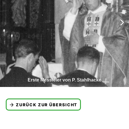
Erste Messfeier von P. Stahlhacke
ZURÜCK ZUR ÜBERSICHT