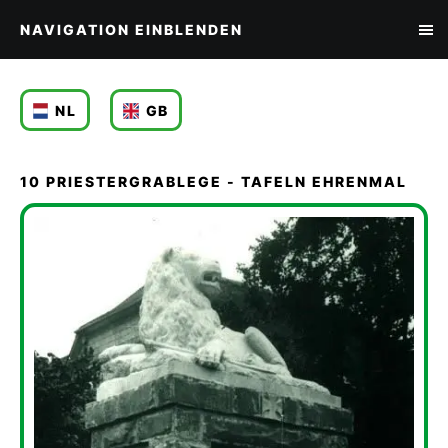
NAVIGATION EINBLENDEN
NL
GB
10 PRIESTERGRABLEGE - TAFELN EHRENMAL