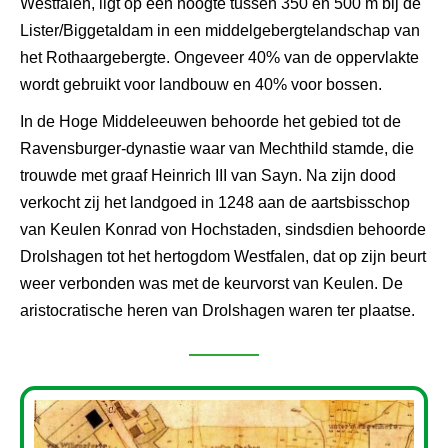
Westfalen, ligt op een hoogte tussen 350 en 500 m bij de
Lister/Biggetaldam in een middelgebergtelandschap van
het Rothaargebergte. Ongeveer 40% van de oppervlakte
wordt gebruikt voor landbouw en 40% voor bossen.
In de Hoge Middeleeuwen behoorde het gebied tot de
Ravensburger-dynastie waar van Mechthild stamde, die
trouwde met graaf Heinrich III van Sayn. Na zijn dood
verkocht zij het landgoed in 1248 aan de aartsbisschop
van Keulen Konrad von Hochstaden, sindsdien behoorde
Drolshagen tot het hertogdom Westfalen, dat op zijn beurt
weer verbonden was met de keurvorst van Keulen. De
aristocratische heren van Drolshagen waren ter plaatse.