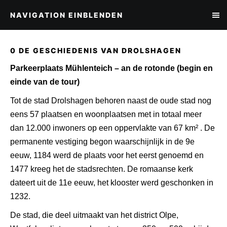
NAVIGATION EINBLENDEN
0 DE GESCHIEDENIS VAN DROLSHAGEN
Parkeerplaats Mühlenteich – an de rotonde (begin en
einde van de tour)
Tot de stad Drolshagen behoren naast de oude stad nog
eens 57 plaatsen en woonplaatsen met in totaal meer
dan 12.000 inwoners op een oppervlakte van 67 km² . De
permanente vestiging begon waarschijnlijk in de 9e
eeuw, 1184 werd de plaats voor het eerst genoemd en
1477 kreeg het de stadsrechten. De romaanse kerk
dateert uit de 11e eeuw, het klooster werd geschonken in
1232.
De stad, die deel uitmaakt van het district Olpe,