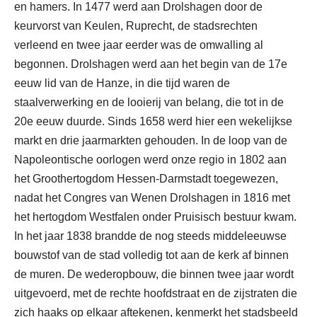
en hamers. In 1477 werd aan Drolshagen door de
keurvorst van Keulen, Ruprecht, de stadsrechten
verleend en twee jaar eerder was de omwalling al
begonnen. Drolshagen werd aan het begin van de 17e
eeuw lid van de Hanze, in die tijd waren de
staalverwerking en de looierij van belang, die tot in de
20e eeuw duurde. Sinds 1658 werd hier een wekelijkse
markt en drie jaarmarkten gehouden. In de loop van de
Napoleontische oorlogen werd onze regio in 1802 aan
het Groothertogdom Hessen-Darmstadt toegewezen,
nadat het Congres van Wenen Drolshagen in 1816 met
het hertogdom Westfalen onder Pruisisch bestuur kwam.
In het jaar 1838 brandde de nog steeds middeleeuwse
bouwstof van de stad volledig tot aan de kerk af binnen
de muren. De wederopbouw, die binnen twee jaar wordt
uitgevoerd, met de rechte hoofdstraat en de zijstraten die
zich haaks op elkaar aftekenen, kenmerkt het stadsbeeld