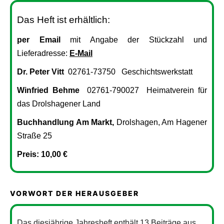
Das Heft ist erhältlich:
per Email
mit Angabe der Stückzahl und
Lieferadresse:
E-Mail
Dr. Peter Vitt
02761-73750 Geschichtswerkstatt
Winfried Behme
02761-790027 Heimatverein für
das Drolshagener Land
Buchhandlung Am Markt,
Drolshagen, Am Hagener
Straße 25
Preis: 10,00 €
VORWORT DER HERAUSGEBER
Das diesjährige Jahresheft enthält 13 Beiträge aus