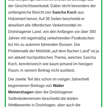
der Geschichtswerkstatt. Dabei sticht besonders der
umfangreiche Bericht von
Sascha Koch
aus
Hützemert hervor. Auf 38 Seiten beschreibt er
detailliert alle öffentlichen Verkehrsmittel im
Drolshagener Land, von den Anfängen vor über 300
Jahren mit regelmäßig verkehrenden Postkutschen
bis hin zu autonom fahrenden Bussen. Die
Problematik der Mobilität „auf dem flachen Land“ ist ja
ein aktuell hochpolitisches Thema, welches Sascha
Koch, kenntnisreich wie kaum jemand im hiesigen
Raum, in seinem Beitrag nicht auslässt.
Der zweite Teil des schon im vorigen Jahresheft
begonnenen Beitrags von
Walter
Meinerzhagen
über die Drolshagener
Seifenkistenrennen beschreibt die letzten
Wettbewerbe in Drolshagen, aber auch die