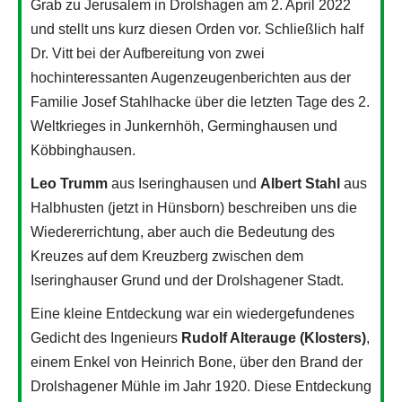
Grab zu Jerusalem in Drolshagen am 2. April 2022
und stellt uns kurz diesen Orden vor. Schließlich half
Dr. Vitt bei der Aufbereitung von zwei
hochinteressanten Augenzeugenberichten aus der
Familie Josef Stahlhacke über die letzten Tage des 2.
Weltkrieges in Junkernhöh, Germinghausen und
Köbbinghausen.
Leo Trumm
aus Iseringhausen und
Albert Stahl
aus
Halbhusten (jetzt in Hünsborn) beschreiben uns die
Wiedererrichtung, aber auch die Bedeutung des
Kreuzes auf dem Kreuzberg zwischen dem
Iseringhauser Grund und der Drolshagener Stadt.
Eine kleine Entdeckung war ein wiedergefundenes
Gedicht des Ingenieurs
Rudolf Alterauge (Klosters)
,
einem Enkel von Heinrich Bone, über den Brand der
Drolshagener Mühle im Jahr 1920. Diese Entdeckung