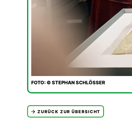
FOTO: © STEPHAN SCHLÖSSER
ZURÜCK ZUR ÜBERSICHT