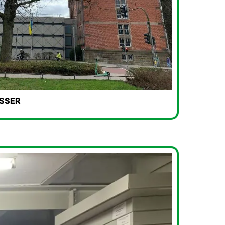
ÖSSER