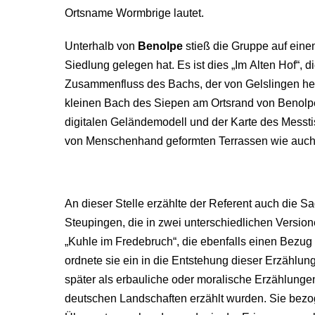
Ortsname Wormbrige lautet.
Unterhalb von
Benolpe
stieß die Gruppe auf eine
Siedlung gelegen hat. Es ist dies „Im Alten Hof“, 
Zusammenfluss des Bachs, der von Gelslingen h
kleinen Bach des Siepen am Ortsrand von Benolp
digitalen Geländemodell und der Karte des Messti
von Menschenhand geformten Terrassen wie auch i
An dieser Stelle erzählte der Referent auch die 
Steupingen, die in zwei unterschiedlichen Version
„Kuhle im Fredebruch“, die ebenfalls einen Bezug
ordnete sie ein in die Entstehung dieser Erzählung
später als erbauliche oder moralische Erzählungen
deutschen Landschaften erzählt wurden. Sie bezog