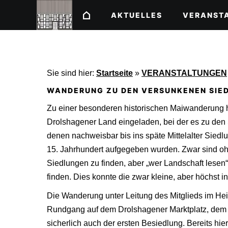
AKTUELLES
VERANST
Sie sind hier:
Startseite
»
VERANSTALTUNGEN
WANDERUNG ZU DEN VERSUNKENEN SIED
Zu einer besonderen historischen Maiwanderung h
Drolshagener Land eingeladen, bei der es zu den S
denen nachweisbar bis ins späte Mittelalter Siedl
15. Jahrhundert aufgegeben wurden. Zwar sind o
Siedlungen zu finden, aber „wer Landschaft lesen
finden. Dies konnte die zwar kleine, aber höchst i
Die Wanderung unter Leitung des Mitglieds im He
Rundgang auf dem Drolshagener Marktplatz, dem M
sicherlich auch der ersten Besiedlung. Bereits hie