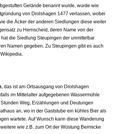
 abgestuften Gelände benannt wurde, wurde wie
tgründung von Drolshagen 1477 verlassen, wobei
ie die Äcker der anderen Siedlungen diese weiter
egensatz zu Hernscheid, deren Name von der
hat die Siedlung Steupingen der unmittelbar
ren Namen gegeben. Zu Steupingen gibt es auch
 Wikipedia.
h
, das ist am Ortsausgang von Drolshagen
nfalls im Mittelalter aufgegebenen Wassermühle
ier Stunden Weg, Erzählungen und Deutungen
haus an, wo in der Gaststube ein kühles Bier als
ngen wartete. Auf Wunsch kann diese Wanderung
 weitere wie z.B. zum Ort der Wüstung Bermicke