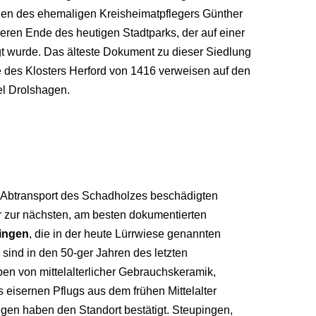
en des ehemaligen Kreisheimatpflegers Günther
eren Ende des heutigen Stadtparks, der auf einer
gt wurde. Das älteste Dokument zu dieser Siedlung
des Klosters Herford von 1416 verweisen auf den
el Drolshagen.
 Abtransport des Schadholzes beschädigten
 zur nächsten, am besten dokumentierten
ingen
, die in der heute Lürrwiese genannten
sind in den 50-ger Jahren des letzten
ben von mittelalterlicher Gebrauchskeramik,
 eisernen Pflugs aus dem frühen Mittelalter
en haben den Standort bestätigt. Steupingen,