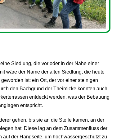
eine Siedlung, die vor oder in der Nähe einer
it wäre der Name der alten Siedlung, die heute
orden ist: ein Ort, der vor einer steinigen
durch den Bachgrund der Theimicke konnten auch
kerterrassen entdeckt werden, was der Bebauung
nglagen entspricht.
erer gehen, bis sie an die Stelle kamen, an der
elegen hat. Diese lag an dem Zusammenfluss der
 auf der Hangseite, um hochwassergeschützt zu