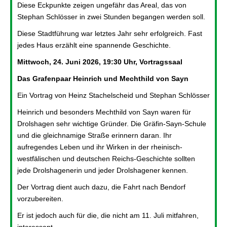
Diese Eckpunkte zeigen ungefähr das Areal, das von
Stephan Schlösser in zwei Stunden begangen werden soll.
Diese Stadtführung war letztes Jahr sehr erfolgreich. Fast
jedes Haus erzählt eine spannende Geschichte.
Mittwoch, 24. Juni 2026, 19:30 Uhr, Vortragssaal
Das Grafenpaar Heinrich und Mechthild von Sayn
Ein Vortrag von Heinz Stachelscheid und Stephan Schlösser
Heinrich und besonders Mechthild von Sayn waren für
Drolshagen sehr wichtige Gründer. Die Gräfin-Sayn-Schule
und die gleichnamige Straße erinnern daran. Ihr
aufregendes Leben und ihr Wirken in der rheinisch-
westfälischen und deutschen Reichs-Geschichte sollten
jede Drolshagenerin und jeder Drolshagener kennen.
Der Vortrag dient auch dazu, die Fahrt nach Bendorf
vorzubereiten.
Er ist jedoch auch für die, die nicht am 11. Juli mitfahren,