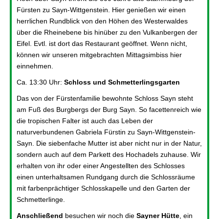
Fürsten zu Sayn-Wittgenstein. Hier genießen wir einen
herrlichen Rundblick von den Höhen des Westerwaldes
über die Rheinebene bis hinüber zu den Vulkanbergen der
Eifel. Evtl. ist dort das Restaurant geöffnet. Wenn nicht,
können wir unseren mitgebrachten Mittagsimbiss hier
einnehmen.
Ca. 13:30 Uhr:
Schloss und Schmetterlingsgarten
Das von der Fürstenfamilie bewohnte Schloss Sayn steht
am Fuß des Burgbergs der Burg Sayn. So facettenreich wie
die tropischen Falter ist auch das Leben der
naturverbundenen Gabriela Fürstin zu Sayn-Wittgenstein-
Sayn. Die siebenfache Mutter ist aber nicht nur in der Natur,
sondern auch auf dem Parkett des Hochadels zuhause. Wir
erhalten von ihr oder einer Angestellten des Schlosses
einen unterhaltsamen Rundgang durch die Schlossräume
mit farbenprächtiger Schlosskapelle und den Garten der
Schmetterlinge.
Anschließend
besuchen wir noch die
Sayner Hütte
, ein