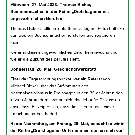
Mittwoch, 27. Mai 2026: Thomas Bieker,
Büchsenmacher, in der Reihe „Drolshagener mit
ungewöhnlichen Berufen“
Thomas Bieker stellte in lebhaftem Dialog mit Petra Lütticke
dar, was ein Büchsenmacher herstellen und reparieren
kann,
wie er in diesen ungewöhnlichen Beruf hereinwuchs und
wie er die Zukunft des Berufes sieht.
Donnerstag, 28. Mai: Geschichtswerkstatt
Einer der Tagesordnungspunkte war ein Referat von
Michael Bieker über das Aufkommen des
Nationalsozialismus in Drolshagen in den 30-er Jahren des
letzten Jahrhunderts, woran sich eine lebhafte Diskussion
anschloss. Es zeigte sich, dass das Thema noch vieler
Forschungsarbeit bedarf.
Heute Nachmittag, am Freitag, 29. Mai, besuchten wir in
der Reihe „Drolshagener Unternehmen stellen sich vor“