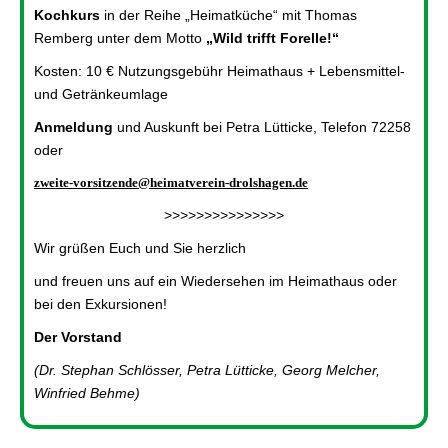
Kochkurs
in der Reihe „Heimatküche“ mit Thomas
Remberg unter dem Motto
„Wild trifft Forelle!“
Kosten: 10 € Nutzungsgebühr Heimathaus + Lebensmittel-
und Getränkeumlage
Anmeldung
und Auskunft bei Petra Lütticke, Telefon 72258
oder
zweite-vorsitzende@heimatverein-drolshagen.de
>>>>>>>>>>>>>>>
Wir grüßen Euch und Sie herzlich
und freuen uns auf ein Wiedersehen im Heimathaus oder
bei den Exkursionen!
Der Vorstand
(Dr. Stephan Schlösser, Petra Lütticke, Georg Melcher,
Winfried Behme)