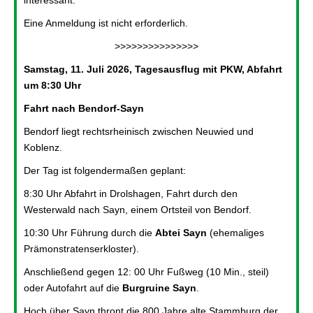
interessant.
Eine Anmeldung ist nicht erforderlich.
>>>>>>>>>>>>>>>
Samstag, 11. Juli 2026, Tagesausflug mit PKW, Abfahrt
um 8:30 Uhr
Fahrt nach Bendorf-Sayn
Bendorf liegt rechtsrheinisch zwischen Neuwied und
Koblenz.
Der Tag ist folgendermaßen geplant:
8:30 Uhr Abfahrt in Drolshagen, Fahrt durch den
Westerwald nach Sayn, einem Ortsteil von Bendorf.
10:30 Uhr Führung durch die
Abtei Sayn
(ehemaliges
Prämonstratenserkloster).
Anschließend gegen 12: 00 Uhr Fußweg (10 Min., steil)
oder Autofahrt auf die
Burgruine Sayn
.
Hoch über Sayn thront die 800 Jahre alte Stammburg der