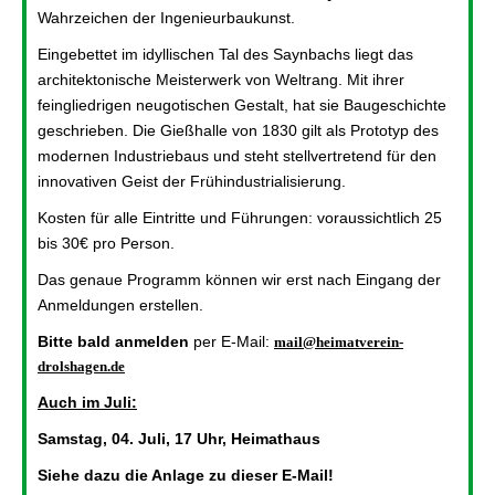
Wahrzeichen der Ingenieurbaukunst.
Eingebettet im idyllischen Tal des Saynbachs liegt das
architektonische Meisterwerk von Weltrang. Mit ihrer
feingliedrigen neugotischen Gestalt, hat sie Baugeschichte
geschrieben. Die Gießhalle von 1830 gilt als Prototyp des
modernen Industriebaus und steht stellvertretend für den
innovativen Geist der Frühindustrialisierung.
Kosten für alle Eintritte und Führungen: voraussichtlich 25
bis 30€ pro Person.
Das genaue Programm können wir erst nach Eingang der
Anmeldungen erstellen.
Bitte bald anmelden
per E-Mail:
mail@heimatverein-
drolshagen.de
Auch im Juli:
Samstag, 04. Juli, 17 Uhr, Heimathaus
Siehe dazu die Anlage zu dieser E-Mail!