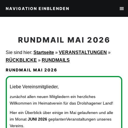
NAVIGATION EINBLENDEN
RUNDMAIL MAI 2026
Sie sind hier:
Startseite
»
VERANSTALTUNGEN
»
RÜCKBLICKE
»
RUNDMAILS
RUNDMAIL MAI 2026
Liebe Vereinsmitglieder,
zunächst allen neuen Mitgliedern ein herzliches
Willkommen im Heimatverein für das Drolshagener Land!
Hier ein Überblick über einige im Mai gelaufenen und alle
im Monat
JUNI 2026
geplanten
Veranstaltungen unseres
Vereins.