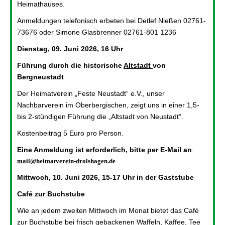
Heimathauses.
Anmeldungen telefonisch erbeten bei Detlef Nießen 02761-
73676 oder Simone Glasbrenner 02761-801 1236
Dienstag, 09. Juni 2026, 16 Uhr
Führung durch die historische
Altstadt
von
Bergneustadt
Der Heimatverein „Feste Neustadt“ e.V., unser
Nachbarverein im Oberbergischen, zeigt uns in einer 1,5-
bis 2-stündigen Führung die „Altstadt von Neustadt“.
Kostenbeitrag 5 Euro pro Person.
Eine Anmeldung ist erforderlich, bitte per E-Mail an
:
mail@heimatverein-drolshagen.de
Mittwoch, 10. Juni 2026, 15-17 Uhr in der Gaststube
Café zur Buchstube
Wie an jedem zweiten Mittwoch im Monat bietet das Café
zur Buchstube bei frisch gebackenen Waffeln, Kaffee, Tee