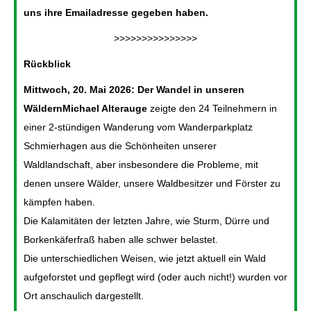
uns ihre Emailadresse gegeben haben.
>>>>>>>>>>>>>>>
Rückblick
Mittwoch, 20. Mai 2026: Der Wandel in unseren
Wäldern
Michael Alterauge
zeigte den 24 Teilnehmern in
einer 2-stündigen Wanderung vom Wanderparkplatz
Schmierhagen aus die Schönheiten unserer
Waldlandschaft, aber insbesondere die Probleme, mit
denen unsere Wälder, unsere Waldbesitzer und Förster zu
kämpfen haben.
Die Kalamitäten der letzten Jahre, wie Sturm, Dürre und
Borkenkäferfraß haben alle schwer belastet.
Die unterschiedlichen Weisen, wie jetzt aktuell ein Wald
aufgeforstet und gepflegt wird (oder auch nicht!) wurden vor
Ort anschaulich dargestellt.