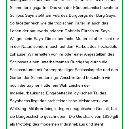
Schmetterlingsgarten Das von der Fürstenfamilie bewohnte
Schloss Sayn steht am Fuß des Burgbergs der Burg Sayn.
So facettenreich wie die tropischen Falter ist auch das
Leben der naturverbundenen Gabriela Fürstin zu Sayn-
Wittgenstein-Sayn. Die siebenfache Mutter ist aber nicht nur
in der Natur, sondern auch auf dem Parkett des Hochadels
zuhause. Wir erhalten von ihr oder einer Angestellten des
Schlosses einen unterhaltsamen Rundgang durch die
Schlossräume mit farbenprächtiger Schlosskapelle und den
Garten der Schmetterlinge. Anschließend besuchen wir
noch die Sayner Hütte, ein Wahrzeichen der
Ingenieurbaukunst. Eingebettet im idyllischen Tal des
Saynbachs liegt das architektonische Meisterwerk von
Weltrang. Mit ihrer feingliedrigen neugotischen Gestalt, hat
sie Baugeschichte geschrieben. Die Gießhalle von 1830 gilt
als Prototyp des modernen Industriebaus und steht