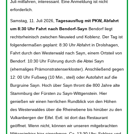
Juli mitfahren, interessant. Eine Anmeldung ist nicht
erforderlich.
Samstag, 11. Juli 2026,
Tagesausflug mit PKW, Abfahrt
um 8:30 Uhr Fahrt nach Bendorf-Sayn
Bendorf liegt
rechtsrheinisch zwischen Neuwied und Koblenz. Der Tag ist
folgendermaßen geplant: 8:30 Uhr Abfahrt in Drolshagen,
Fahrt durch den Westerwald nach Sayn, einem Ortsteil von
Bendorf. 10:30 Uhr Führung durch die Abtei Sayn
(ehemaliges Prämonstratenserkloster). Anschließend gegen
12: 00 Uhr Fußweg (10 Min., steil) oder Autofahrt auf die
Burgruine Sayn. Hoch über Sayn thront die 800 Jahre alte
Stammburg der Fürsten zu Sayn-Wittgenstein. Hier
genießen wir einen herrlichen Rundblick von den Höhen
des Westerwaldes über die Rheinebene bis hinüber zu den
Vulkanbergen der Eifel. Evtl. ist dort das Restaurant
geöffnet. Wenn nicht, können wir unseren mitgebrachten
Mittagsimbiss hier einnehmen. Ca. 13:30 Uhr: Schloss und