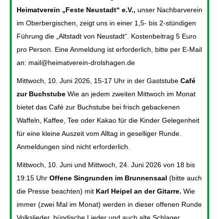
Heimatverein „Feste Neustadt“ e.V.,
unser Nachbarverein
im Oberbergischen, zeigt uns in einer 1,5- bis 2-stündigen
Führung die „Altstadt von Neustadt“. Kostenbeitrag 5 Euro
pro Person. Eine Anmeldung ist erforderlich, bitte per E-Mail
an: mail@heimatverein-drolshagen.de
Mittwoch, 10. Juni 2026, 15-17 Uhr in der Gaststube
Café
zur Buchstube
Wie an jedem zweiten Mittwoch im Monat
bietet das Café zur Buchstube bei frisch gebackenen
Waffeln, Kaffee, Tee oder Kakao für die Kinder Gelegenheit
für eine kleine Auszeit vom Alltag in geselliger Runde.
Anmeldungen sind nicht erforderlich.
Mittwoch, 10. Juni und Mittwoch, 24. Juni 2026 von 18 bis
19:15 Uhr
Offene Singrunden im Brunnensaal
(bitte auch
die Presse beachten) mit
Karl Heipel an der Gitarre.
Wie
immer (zwei Mal im Monat) werden in dieser offenen Runde
Volkslieder, bündische Lieder und auch alte Schlager