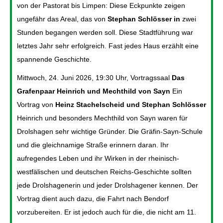
von der Pastorat bis Limpen: Diese Eckpunkte zeigen
ungefähr das Areal, das von
Stephan Schlösser in
zwei
Stunden begangen werden soll. Diese Stadtführung war
letztes Jahr sehr erfolgreich. Fast jedes Haus erzählt eine
spannende Geschichte.
Mittwoch, 24. Juni 2026, 19:30 Uhr, Vortragssaal
Das
Grafenpaar Heinrich und Mechthild von Sayn
Ein
Vortrag von
Heinz Stachelscheid und Stephan Schlösser
Heinrich und besonders Mechthild von Sayn waren für
Drolshagen sehr wichtige Gründer. Die Gräfin-Sayn-Schule
und die gleichnamige Straße erinnern daran. Ihr
aufregendes Leben und ihr Wirken in der rheinisch-
westfälischen und deutschen Reichs-Geschichte sollten
jede Drolshagenerin und jeder Drolshagener kennen. Der
Vortrag dient auch dazu, die Fahrt nach Bendorf
vorzubereiten. Er ist jedoch auch für die, die nicht am 11.